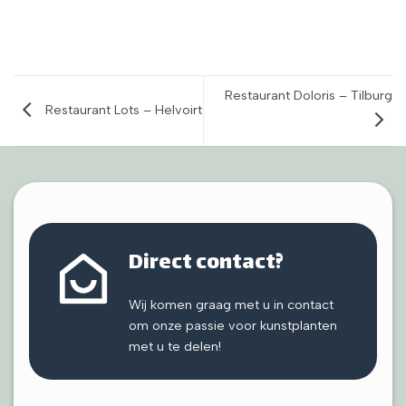
Restaurant Doloris – Tilburg
Restaurant Lots – Helvoirt
Direct contact?
Wij komen graag met u in contact
om onze passie voor kunstplanten
met u te delen!