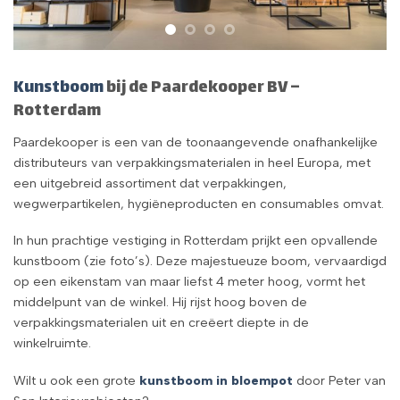
Kunstboom
bij de Paardekooper BV –
Rotterdam
Paardekooper is een van de toonaangevende onafhankelijke
distributeurs van verpakkingsmaterialen in heel Europa, met
een uitgebreid assortiment dat verpakkingen,
wegwerpartikelen, hygiëneproducten en consumables omvat.
In hun prachtige vestiging in Rotterdam prijkt een opvallende
kunstboom (zie foto’s). Deze majestueuze boom, vervaardigd
op een eikenstam van maar liefst 4 meter hoog, vormt het
middelpunt van de winkel. Hij rijst hoog boven de
verpakkingsmaterialen uit en creëert diepte in de
winkelruimte.
Wilt u ook een grote
kunstboom in bloempot
door Peter van