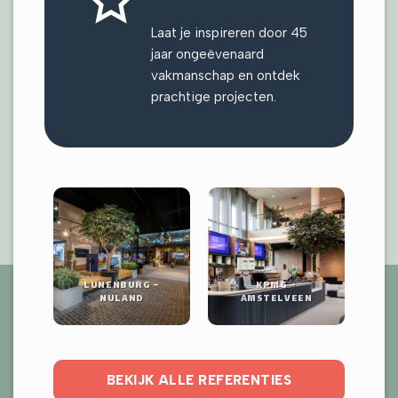
Laat je inspireren door 45
jaar ongeëvenaard
vakmanschap en ontdek
prachtige projecten.
LUNENBURG –
KPMG –
NULAND
AMSTELVEEN
BEKIJK ALLE REFERENTIES