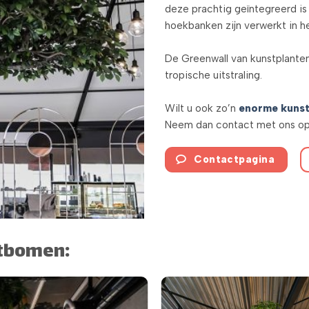
deze prachtig geïntegreerd is
hoekbanken zijn verwerkt in he
De Greenwall van kunstplanten
tropische uitstraling.
Wilt u ook zo’n
enorme kuns
Neem dan contact met ons op
Contactpagina
stbomen: