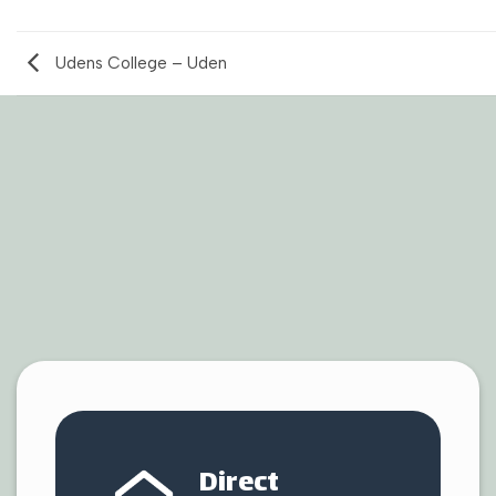
Udens College – Uden
Direct