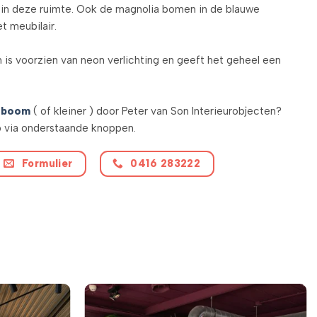
 in deze ruimte. Ook de magnolia bomen in de blauwe
t meubilair.
 is voorzien van neon verlichting en geeft het geheel een
tboom
( of kleiner ) door Peter van Son Interieurobjecten?
 via onderstaande knoppen.
Formulier
0416 283222