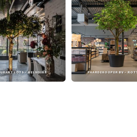
URANT LOTS – HELVOIRT
PAARDEKOOPER BV – RO