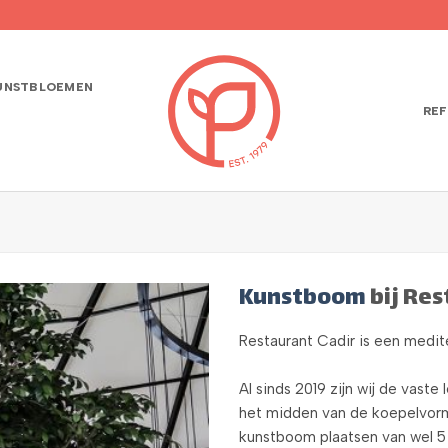
UNSTBLOEMEN
REF
Kunstboom
bij Res
Restaurant Cadir is een medit
Al sinds 2019 zijn wij de vaste
het midden van de koepelvor
kunstboom plaatsen van wel 5