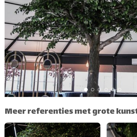
Meer referenties met grote kun