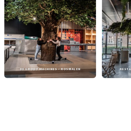
DE GROOT MACHINES – ROSMALEN
RESTA