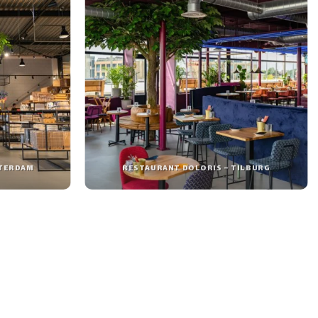
TTERDAM
RESTAURANT DOLORIS – TILBURG