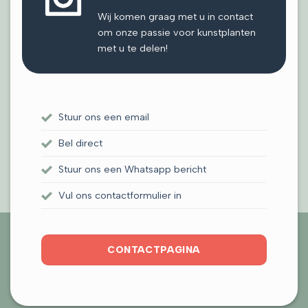
Wij komen graag met u in contact
om onze passie voor kunstplanten
met u te delen!
Stuur ons een email
Bel direct
Stuur ons een Whatsapp bericht
Vul ons contactformulier in
CONTACTPAGINA