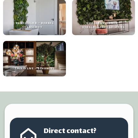
PARTICULIER – BERKEL
GOOSSENS WONEN –
ENSCHOT
VERSCHILLENDE LOCATIES
THIS IS LIVE – SCHIJNDEL
Direct contact?