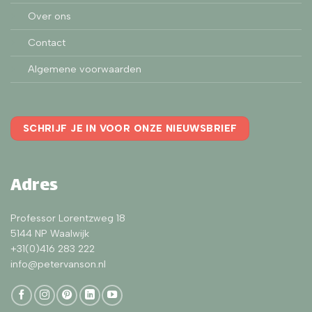
Over ons
Contact
Algemene voorwaarden
SCHRIJF JE IN VOOR ONZE NIEUWSBRIEF
Adres
Professor Lorentzweg 18
5144 NP Waalwijk
+31(0)416 283 222
info@petervanson.nl