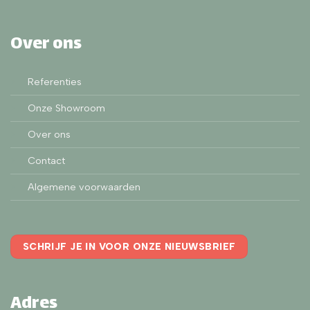
Over ons
Referenties
Onze Showroom
Over ons
Contact
Algemene voorwaarden
SCHRIJF JE IN VOOR ONZE NIEUWSBRIEF
Adres