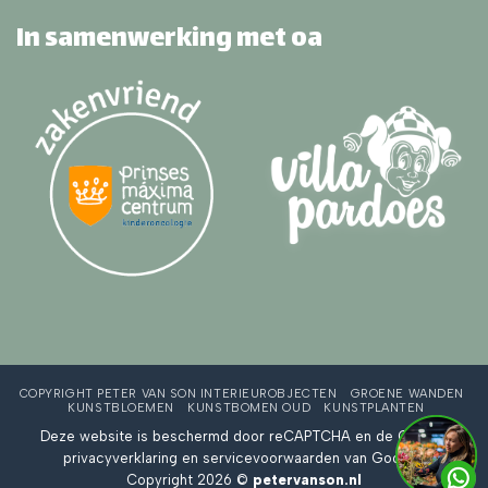
In samenwerking met oa
COPYRIGHT PETER VAN SON INTERIEUROBJECTEN
GROENE WANDEN
KUNSTBLOEMEN
KUNSTBOMEN OUD
KUNSTPLANTEN
Deze website is beschermd door reCAPTCHA en de Google
privacyverklaring
en
servicevoorwaarden
van Google.
Copyright 2026 ©
petervanson.nl