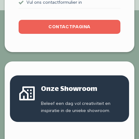
Vul ons contactformulier in
CONTACTPAGINA
Onze Showroom
Beleef een dag vol creativiteit en
inspiratie in de unieke showroom.