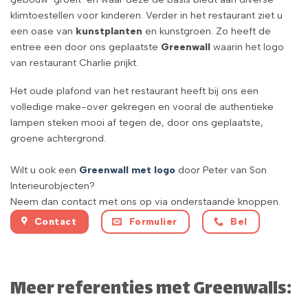
klimtoestellen voor kinderen. Verder in het restaurant ziet u
een oase van
kunstplanten
en kunstgroen. Zo heeft de
entree een door ons geplaatste
Greenwall
waarin het logo
van restaurant Charlie prijkt.
Het oude plafond van het restaurant heeft bij ons een
volledige make-over gekregen en vooral de authentieke
lampen steken mooi af tegen de, door ons geplaatste,
groene achtergrond.
Wilt u ook een
Greenwall met logo
door Peter van Son
Interieurobjecten?
Neem dan contact met ons op via onderstaande knoppen.
Contact
Formulier
Bel
Meer referenties met Greenwalls: