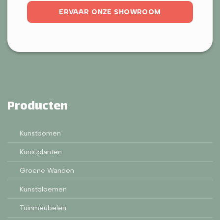
ERVAAR ONZE SHOWROOM
Producten
Kunstbomen
Kunstplanten
Groene Wanden
Kunstbloemen
Tuinmeubelen