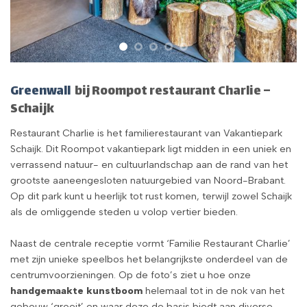
Greenwall
bij Roompot restaurant Charlie –
Schaijk
Restaurant Charlie is het familierestaurant van Vakantiepark
Schaijk. Dit Roompot vakantiepark ligt midden in een uniek en
verrassend natuur- en cultuurlandschap aan de rand van het
grootste aaneengesloten natuurgebied van Noord-Brabant.
Op dit park kunt u heerlijk tot rust komen, terwijl zowel Schaijk
als de omliggende steden u volop vertier bieden.
Naast de centrale receptie vormt ‘Familie Restaurant Charlie’
met zijn unieke speelbos het belangrijkste onderdeel van de
centrumvoorzieningen. Op de foto’s ziet u hoe onze
handgemaakte kunstboom
helemaal tot in de nok van het
gebouw ‘groeit’ en waar deze de basis biedt aan diverse