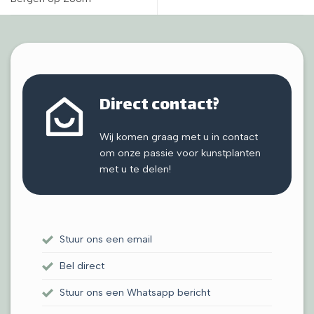
Direct contact?
Wij komen graag met u in contact
om onze passie voor kunstplanten
met u te delen!
Stuur ons een email
Bel direct
Stuur ons een Whatsapp bericht